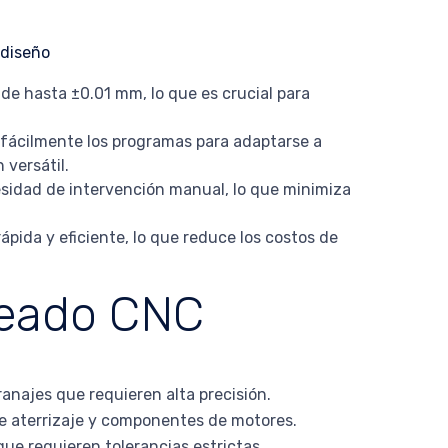
 de hasta ±0.01 mm, lo que es crucial para
 fácilmente los programas para adaptarse a
 versátil.
esidad de intervención manual, lo que minimiza
pida y eficiente, lo que reduce los costos de
neado CNC
najes que requieren alta precisión.
de aterrizaje y componentes de motores.
ue requieren tolerancias estrictas.