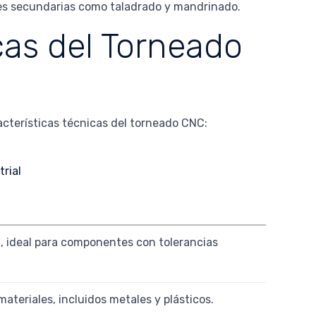
ones secundarias como taladrado y mandrinado.
cas del Torneado
acterísticas técnicas del torneado CNC:
l, ideal para componentes con tolerancias
ateriales, incluidos metales y plásticos.