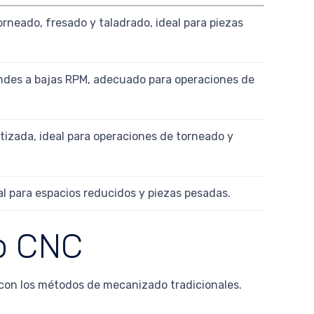
rneado, fresado y taladrado, ideal para piezas
andes a bajas RPM, adecuado para operaciones de
izada, ideal para operaciones de torneado y
al para espacios reducidos y piezas pesadas.
do CNC
con los métodos de mecanizado tradicionales.