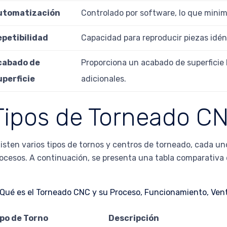
utomatización
Controlado por software, lo que minim
epetibilidad
Capacidad para reproducir piezas idént
cabado de
Proporciona un acabado de superficie 
uperficie
adicionales.
Tipos de Torneado C
isten varios tipos de tornos y centros de torneado, cada un
ocesos. A continuación, se presenta una tabla comparativa 
ipo de Torno
Descripción