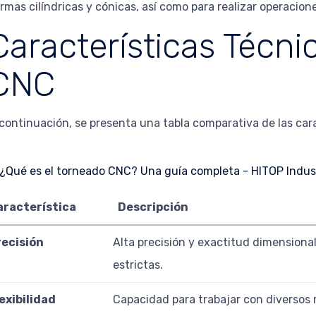
rmas cilíndricas y cónicas, así como para realizar operaci
Características Técni
CNC
continuación, se presenta una tabla comparativa de las car
aracterística
Descripción
recisión
Alta precisión y exactitud dimensiona
estrictas.
exibilidad
Capacidad para trabajar con diversos m