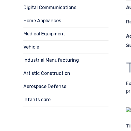
Digital Communications
A
Home Appliances
R
Medical Equipment
A
S
Vehicle
Industrial Manufacturing
Artistic Construction
Ex
Aerospace Defense
pr
Infants care
T