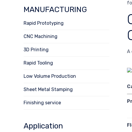
fo
MANUFACTURING
Rapid Prototyping
CNC Machining
3D Printing
A 
Rapid Tooling
Low Volume Production
C
Sheet Metal Stamping
P
Finishing service
Application
Fl