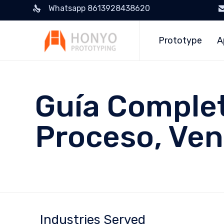
Whatsapp 8613928438620
Prototype
A
Guía Complet
Proceso, Ven
Industries Served