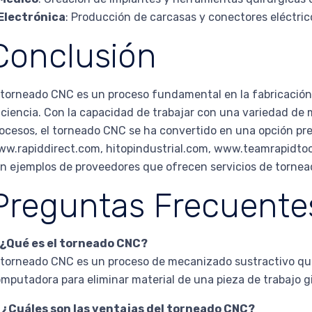
Electrónica
: Producción de carcasas y conectores eléctric
Conclusión
 torneado CNC es un proceso fundamental en la fabricación 
iciencia. Con la capacidad de trabajar con una variedad de m
ocesos, el torneado CNC se ha convertido en una opción p
w.rapiddirect.com, hitopindustrial.com, www.teamrapidto
n ejemplos de proveedores que ofrecen servicios de tornea
Preguntas Frecuente
. ¿Qué es el torneado CNC?
 torneado CNC es un proceso de mecanizado sustractivo que
mputadora para eliminar material de una pieza de trabajo gi
. ¿Cuáles son las ventajas del torneado CNC?