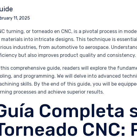
uide
bruary 11, 2025
C turning, or torneado en CNC, is a pivotal process in mod
 materials into intricate designs. This technique is essent
rious industries, from automotive to aerospace. Understa
ficiency but also improves product quality and consistency.
 this comprehensive guide, readers will explore the fundam
oling, and programming. We will delve into advanced techni
chining skills. By the end of this guide, you will be equip
rning processes and achieve superior results.
Guía Completa s
Torneado CNC: 