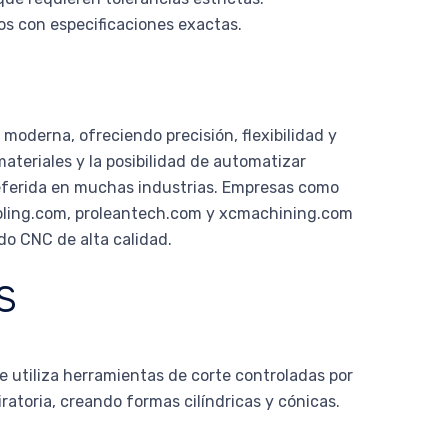
os con especificaciones exactas.
moderna, ofreciendo precisión, flexibilidad y
ateriales y la posibilidad de automatizar
referida en muchas industrias. Empresas como
oling.com, proleantech.com y xcmachining.com
do CNC de alta calidad.
s
 utiliza herramientas de corte controladas por
ratoria, creando formas cilíndricas y cónicas.