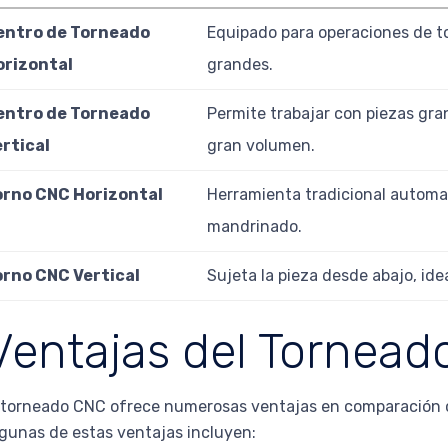
entro de Torneado
Equipado para operaciones de to
orizontal
grandes.
entro de Torneado
Permite trabajar con piezas gr
rtical
gran volumen.
orno CNC Horizontal
Herramienta tradicional automat
mandrinado.
orno CNC Vertical
Sujeta la pieza desde abajo, ide
Ventajas del Tornea
 torneado CNC ofrece numerosas ventajas en comparación 
gunas de estas ventajas incluyen: