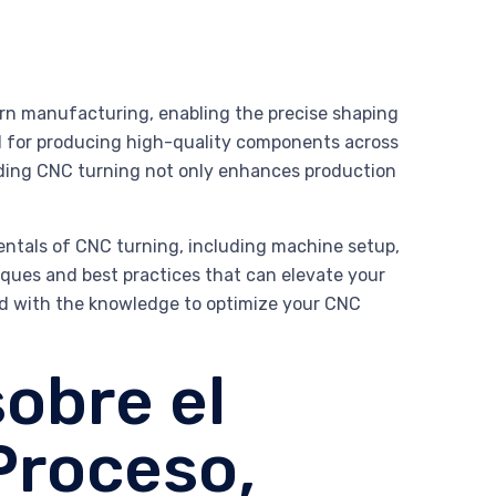
ern manufacturing, enabling the precise shaping
ial for producing high-quality components across
nding CNC turning not only enhances production
entals of CNC turning, including machine setup,
ques and best practices that can elevate your
ped with the knowledge to optimize your CNC
obre el
Proceso,