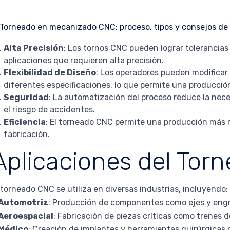
Alta Precisión
: Los tornos CNC pueden lograr tolerancias
aplicaciones que requieren alta precisión.
Flexibilidad de Diseño
: Los operadores pueden modificar
diferentes especificaciones, lo que permite una producción
Seguridad
: La automatización del proceso reduce la nec
el riesgo de accidentes.
Eficiencia
: El torneado CNC permite una producción más rá
fabricación.
Aplicaciones del Tor
 torneado CNC se utiliza en diversas industrias, incluyendo:
Automotriz
: Producción de componentes como ejes y engra
Aeroespacial
: Fabricación de piezas críticas como trenes 
Médico
: Creación de implantes y herramientas quirúrgicas q